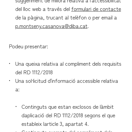
suggeriment de millora relativa a l'accessibilitat
del lloc web a través del
formulari de contacte
de la pàgina, trucant al telèfon
o per email a
p.montseny.casanova@diba.cat
.
Podeu presentar:
Una queixa relativa al compliment dels requisits
del RD 1112/2018
Una sol·licitud d'informació accessible relativa
a:
Continguts que estan exclosos de làmbit
daplicació del RD 1112/2018 segons el que
estableix larticle 3, apartat 4.