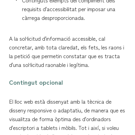
Continguts exempts del compliment dels
requisits d'accessibilitat per imposar una
càrrega desproporcionada.
A la sol·licitud d'informació accessible, cal
concretar, amb tota claredat, els fets, les raons i
la petició que permetin constatar que es tracta
d'una sol·licitud raonable i legítima.
Contingut opcional
El lloc web està dissenyat amb la tècnica de
disseny responsive o adaptatiu, de manera que es
visualitza de forma òptima des d'ordinadors
d'escriptori a tablets i mòbils. Tot i així, si voleu