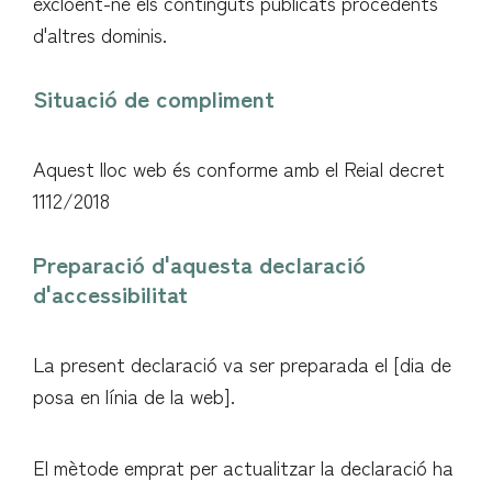
excloent-ne els continguts publicats procedents
d'altres dominis.
Situació de compliment
Aquest lloc web és conforme amb el Reial decret
1112/2018
Preparació d'aquesta declaració
d'accessibilitat
La present declaració va ser preparada el [dia de
posa en línia de la web].
El mètode emprat per actualitzar la declaració ha