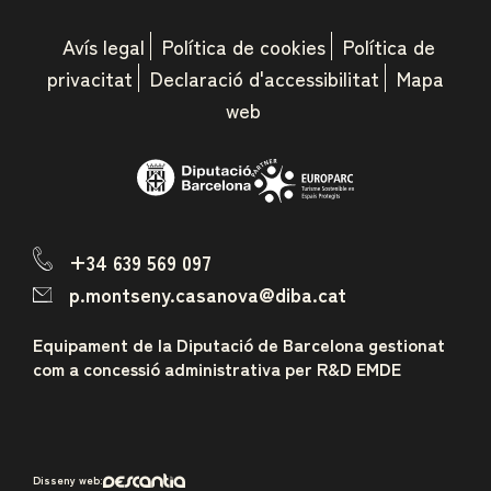
Avís legal
Política de cookies
Política de
privacitat
Declaració d'accessibilitat
Mapa
web
+34 639 569 097
p.montseny.casanova@diba.cat
Equipament de la Diputació de Barcelona gestionat
com a concessió administrativa per R&D EMDE
Disseny web: