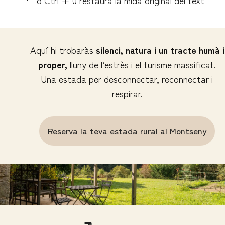
o Ctrl + 0 restaura la mida original del text
Aquí hi trobaràs
silenci, natura i un tracte humà i
proper,
lluny de l’estrès i el turisme massificat.
Una estada per desconnectar, reconnectar i
respirar.
Reserva la teva estada rural al Montseny