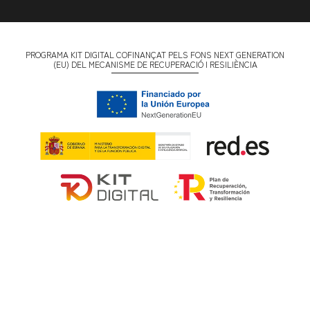
PROGRAMA KIT DIGITAL COFINANÇAT PELS FONS NEXT GENERATION
(EU) DEL MECANISME DE RECUPERACIÓ I RESILIÈNCIA